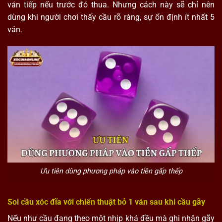
ván tiếp nếu trước đó thua. Nhưng cách này sẽ chỉ nên
dùng khi người chơi thấy cầu rõ ràng, sự ổn định ít nhất 5
ván.
Ưu tiên dùng phương pháp vào tiền gấp thếp
Soi cầu xóc đĩa với chiến thuật bỏ 1 ván sau khi cầu gãy
Nếu như cầu đang theo một nhịp khá đều mà ghi nhận gãy