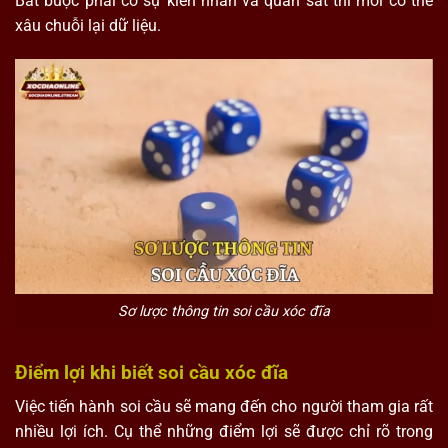
Bắt buộc phải có sự kiên nhẫn và quan sát thì mới có thể
xâu chuỗi lại dữ liệu.
Sơ lược thông tin soi cầu xóc đĩa
Điểm lợi khi biết soi cầu xóc đĩa
Việc tiến hành soi cầu sẽ mang đến cho người tham gia rất
nhiều lợi ích. Cụ thể những điểm lợi sẽ được chỉ rõ trong