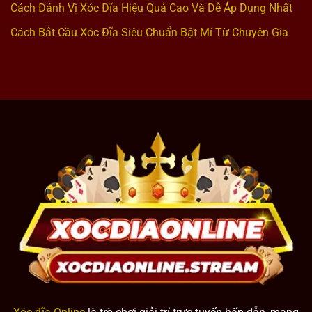
Cách Đánh Vị Xóc Đĩa Hiệu Quả Cao Và Dễ Áp Dụng Nhất
Cách Bắt Cầu Xóc Đĩa Siêu Chuẩn Bật Mí Từ Chuyên Gia