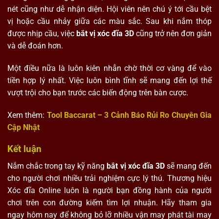
nét cũng như dễ nhận diện. Hội viên nên chú ý tới cầu bệt
vị hoặc cầu nhảy giữa các màu sắc. Sau khi nắm thóp
được nhịp cầu, việc
bắt vị xóc đĩa 3D
cũng trở nên đơn giản
và dễ đoán hơn.
Một điều nữa là luôn kiên nhẫn chờ thời cơ vàng để vào
tiền hợp lý nhất. Việc luôn bình tĩnh sẽ mang đến lợi thế
vượt trội cho bạn trước các biến động trên bàn cược.
Xem thêm:
Tool Baccarat – 3 Cảnh Báo Rủi Ro Chuyên Gia
Cập Nhật
Kết luận
Nắm chắc trong tay kỹ năng
bắt vị xóc đĩa 3D
sẽ mang đến
cho người chơi nhiều trải nghiệm cực lý thú. Thương hiệu
Xóc đĩa Online luôn là người bạn đồng hành của người
chơi trên con đường kiếm tìm lợi nhuận. Hãy tham gia
ngay hôm nay để không bỏ lỡ nhiều vận may phát tài may