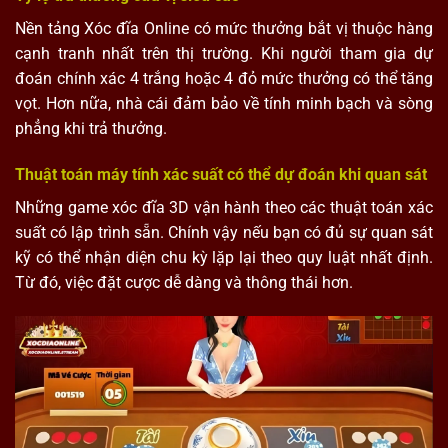
Nền tảng Xóc đĩa Online có mức thưởng bắt vị thuộc hàng
cạnh tranh nhất trên thị trường. Khi người tham gia dự
đoán chính xác 4 trắng hoặc 4 đỏ mức thưởng có thể tăng
vọt. Hơn nữa, nhà cái đảm bảo về tính minh bạch và sòng
phẳng khi trả thưởng.
Thuật toán máy tính xác suất có thể dự đoán khi quan sát
Những game xóc đĩa 3D vận hành theo các thuật toán xác
suất có lập trình sẵn. Chính vậy nếu bạn có đủ sự quan sát
kỹ có thể nhận diện chu kỳ lặp lại theo quy luật nhất định.
Từ đó, việc đặt cược dễ dàng và thông thái hơn.