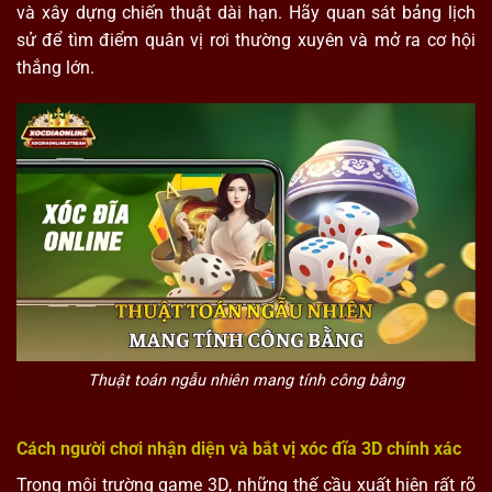
và xây dựng chiến thuật dài hạn. Hãy quan sát bảng lịch
sử để tìm điểm quân vị rơi thường xuyên và mở ra cơ hội
thắng lớn.
Thuật toán ngẫu nhiên mang tính công bằng
Cách người chơi nhận diện và bắt vị xóc đĩa 3D chính xác
Trong môi trường game 3D, những thế cầu xuất hiện rất rõ