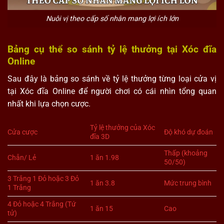
Nuôi vị theo cấp số nhân mang lợi ích lớn
Bảng cụ thể so sánh tỷ lệ thưởng tại Xóc đĩa
Online
Sau đây là bảng so sánh về tỷ lệ thưởng từng loại cửa vị
tại Xóc đĩa Online để người chơi có cái nhìn tổng quan
nhất khi lựa chọn cược.
Tỷ lệ thưởng của Xóc
Cửa cược
Độ khó dự đoán
đĩa 3D
Thấp (khoảng
Chẵn/ Lẻ
1 ăn 1.98
50/50)
3 Trắng 1 Đỏ hoặc 3 Đỏ
1 ăn 3.8
Mức trung bình
1 Trắng
4 Đỏ hoặc 4 Trắng (Tứ
1 ăn 15
Cao
tử)