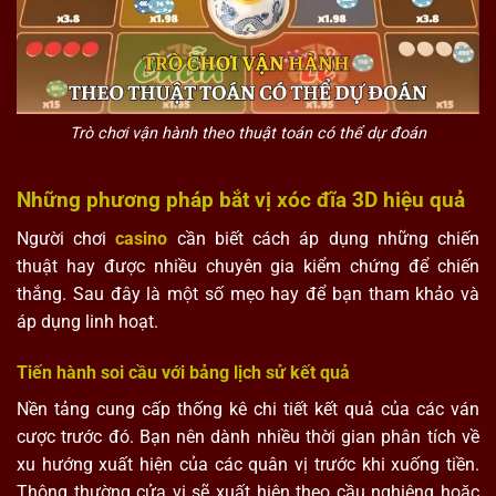
Trò chơi vận hành theo thuật toán có thể dự đoán
Những phương pháp bắt vị xóc đĩa 3D hiệu quả
Người chơi
casino
cần biết cách áp dụng những chiến
thuật hay được nhiều chuyên gia kiểm chứng để chiến
thắng. Sau đây là một số mẹo hay để bạn tham khảo và
áp dụng linh hoạt.
Tiến hành soi cầu với bảng lịch sử kết quả
Nền tảng cung cấp thống kê chi tiết kết quả của các ván
cược trước đó. Bạn nên dành nhiều thời gian phân tích về
xu hướng xuất hiện của các quân vị trước khi xuống tiền.
Thông thường cửa vị sẽ xuất hiện theo cầu nghiêng hoặc