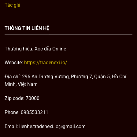
Tác giả
THÔNG TIN LIÊN HỆ
Thương hiệu: Xóc đĩa Online
Website:
https://tradenexi.io/
Địa chỉ: 296 An Dương Vương, Phường 7, Quận 5, Hồ Chí
Minh, Việt Nam
Zip code: 70000
Phone: 0985533211
Email:
lienhe.tradenexi.io@gmail.com