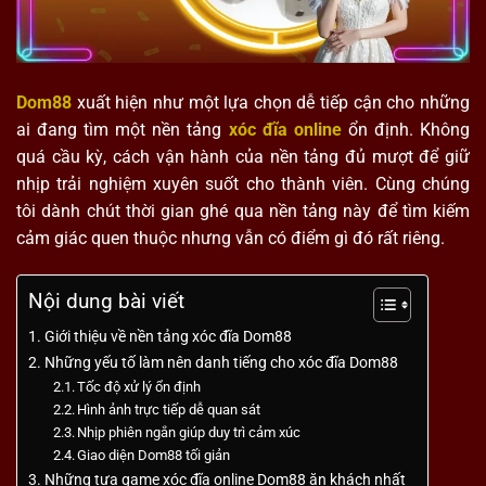
Dom88
xuất hiện như một lựa chọn dễ tiếp cận cho những
ai đang tìm một nền tảng
xóc đĩa online
ổn định. Không
quá cầu kỳ, cách vận hành của nền tảng đủ mượt để giữ
nhịp trải nghiệm xuyên suốt cho thành viên. Cùng chúng
tôi dành chút thời gian ghé qua nền tảng này để tìm kiếm
cảm giác quen thuộc nhưng vẫn có điểm gì đó rất riêng.
Nội dung bài viết
Giới thiệu về nền tảng xóc đĩa Dom88
Những yếu tố làm nên danh tiếng cho xóc đĩa Dom88
Tốc độ xử lý ổn định
Hình ảnh trực tiếp dễ quan sát
Nhịp phiên ngắn giúp duy trì cảm xúc
Giao diện Dom88 tối giản
Những tựa game xóc đĩa online Dom88 ăn khách nhất