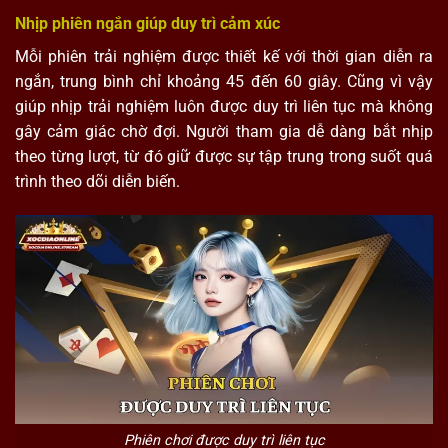
Nhịp phiên ngắn giúp duy trì cảm xúc
Mỗi phiên trải nghiệm được thiết kế với thời gian diễn ra
ngắn, trung bình chỉ khoảng 45 đến 60 giây. Cũng vì vậy
giúp nhịp trải nghiệm luôn được duy trì liên tục mà không
gây cảm giác chờ đợi. Người tham gia dễ dàng bắt nhịp
theo từng lượt, từ đó giữ được sự tập trung trong suốt quá
trình theo dõi diễn biến.
Phiên chơi được duy trì liên tục