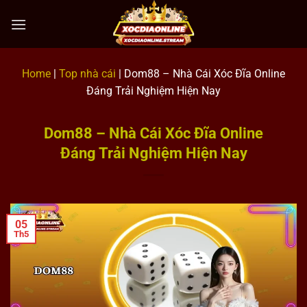
Bỏ
qua
nội
dung
Home
|
Top nhà cái
|
Dom88 – Nhà Cái Xóc Đĩa Online
Đáng Trải Nghiệm Hiện Nay
Dom88 – Nhà Cái Xóc Đĩa Online
Đáng Trải Nghiệm Hiện Nay
05
Th5