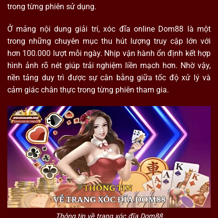
trong từng phiên sử dụng.
Ở mảng nội dung giải trí, xóc đĩa online Dom88 là một
trong những chuyên mục thu hút lượng truy cập lớn với
hơn 100.000 lượt mỗi ngày. Nhịp vận hành ổn định kết hợp
hình ảnh rõ nét giúp trải nghiệm liền mạch hơn. Nhờ vậy,
nền tảng duy trì được sự cân bằng giữa tốc độ xử lý và
cảm giác chân thực trong từng phiên tham gia.
Thông tin về trang xóc đĩa Dom88