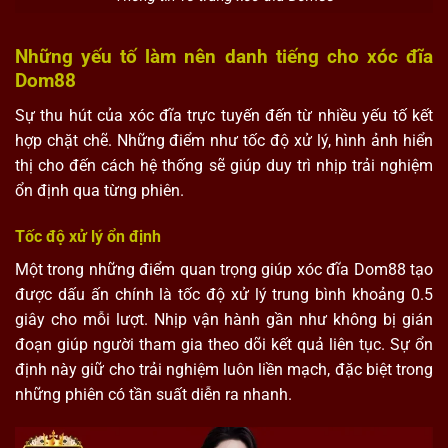
Những yếu tố làm nên danh tiếng cho xóc đĩa
Dom88
Sự thu hút của xóc đĩa trực tuyến đến từ nhiều yếu tố kết
hợp chặt chẽ. Những điểm như tốc độ xử lý, hình ảnh hiển
thị cho đến cách hệ thống sẽ giúp duy trì nhịp trải nghiệm
ổn định qua từng phiên.
Tốc độ xử lý ổn định
Một trong những điểm quan trọng giúp xóc đĩa Dom88 tạo
được dấu ấn chính là tốc độ xử lý trung bình khoảng 0.5
giây cho mỗi lượt. Nhịp vận hành gần như không bị gián
đoạn giúp người tham gia theo dõi kết quả liên tục. Sự ổn
định này giữ cho trải nghiệm luôn liền mạch, đặc biệt trong
những phiên có tần suất diễn ra nhanh.