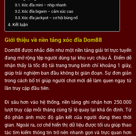
Xóc đĩa mini – nhịp nhanh
Xóc đĩa bigwin – cảm xúc cao
Xóc đĩa jackpot – cơ hội bùng nổ
Kết luận
Giới thiệu về nền tảng xóc đĩa Dom88
Dom88 được nhắc đến như một nền tảng giải trí trực tuyến
đang mở rộng tệp người dùng tại khu vực châu Á. Điểm dễ
nhận thấy là tốc độ tải trang trung bình chỉ khoảng 1 giây,
giúp trải nghiệm ban đầu không bị gián đoạn. Sự đơn giản
trong cách bố trí giúp người chơi mới dễ làm quen ngay từ
lần truy cập đầu tiên.
Đi sâu hơn vào hệ thống, nền tảng ghi nhận hơn 250.000
lượt truy cập mỗi tháng cùng tỷ lệ quay lại khá ổn định. Từ
đó phản ánh mức độ gắn kết của người dùng theo thời
gian. Ngoài ra, cơ chế hiển thị dữ liệu được tối ưu giúp thao
tác tìm kiếm thông tin trở nên nhanh gọn và trực quan hơn