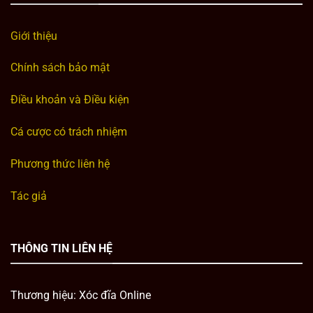
Giới thiệu
Chính sách bảo mật
Điều khoản và Điều kiện
Cá cược có trách nhiệm
Phương thức liên hệ
Tác giả
THÔNG TIN LIÊN HỆ
Thương hiệu: Xóc đĩa Online