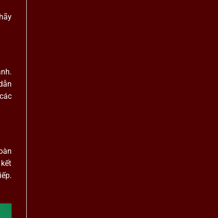
 hãy
nh.
 dẫn
 các
toàn
 kết
iếp.