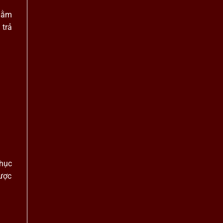
 nằm
 trả
phục
được