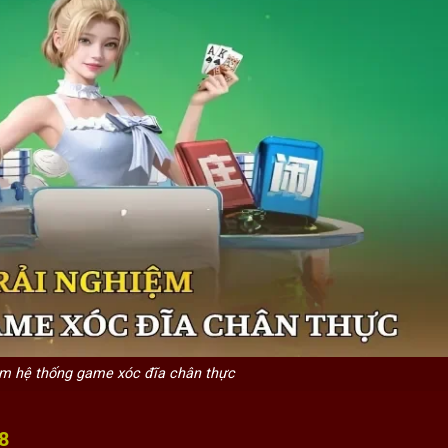
ệm hệ thống game xóc đĩa chân thực
8