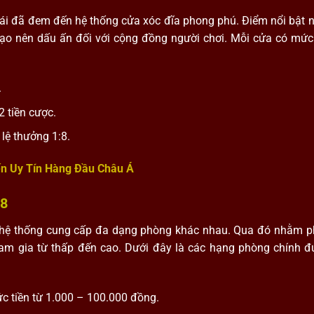
ái đã đem đến hệ thống cửa xóc đĩa phong phú. Điểm nổi bật
 tạo nên dấu ấn đối với cộng đồng người chơi. Mỗi cửa có mức
.
 tiền cược.
 lệ thưởng 1:8.
ến Uy Tín Hàng Đầu Châu Á
88
i, hệ thống cung cấp đa dạng phòng khác nhau. Qua đó nhằm 
am gia từ thấp đến cao. Dưới đây là các hạng phòng chính 
 tiền từ 1.000 – 100.000 đồng.