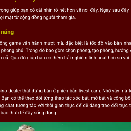
trọng giúp bạn có cái nhìn rõ nét hơn về nơi đây. Ngay sau đây
ọi mặt từ cộng đồng người tham gia.
h năng
ống game vận hành mượt mà, đặc biệt là tốc độ vào bàn nha
g phong phú. Trong đó bao gồm chọn phòng, tạo phòng, hướng
ván cũ. Qua đó giúp bạn có thêm trải nghiệm linh hoạt hơn so với
ino dealer thật đứng bàn ở phiên bản livestream. Nhờ vậy mà 
. Bạn có thể theo dõi từng thao tác xóc bát, mở bát và công bố
g chat tương tác với thời gian thực để dễ dàng trao đổi trực t
 bạc thực tế đầy sống động.