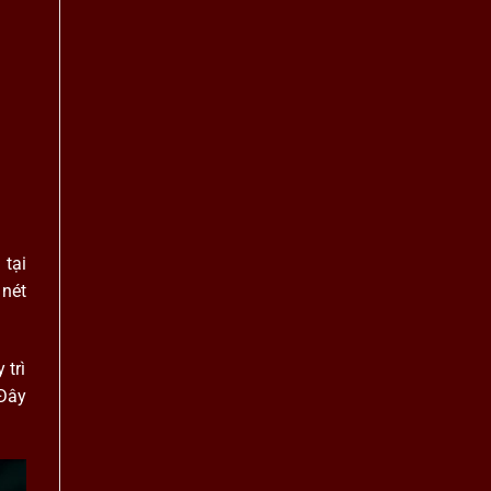
 tại
 nét
 trì
 Đây