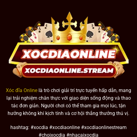
Xóc
đĩa
Online
là
trò
chơi
giải
trí
trực
tuyến
hấp
dẫn,
mang
lại
trải
nghiệm
chân
thực
với
giao
diện
sống
động
và
thao
tác
đơn
giản.
Người
chơi
có
thể
tham
gia
mọi
lúc,
tận
hưởng
không
khí
kịch
tính
và
cơ
hội
thắng
thưởng
thú
vị.
hashtag: #xocdia
#xocdiaonline #xocdiaonlinestream
#choixocdia #nhacaixocdia