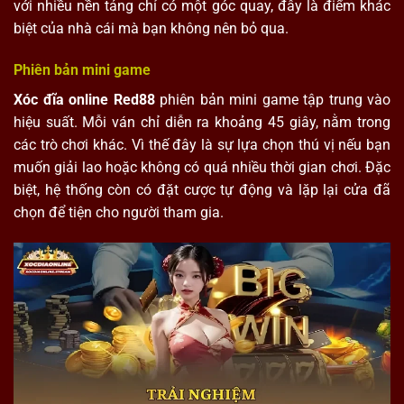
với nhiều nền tảng chỉ có một góc quay, đây là điểm khác
biệt của nhà cái mà bạn không nên bỏ qua.
Phiên bản mini game
Xóc đĩa online Red88
phiên bản mini game tập trung vào
hiệu suất. Mỗi ván chỉ diễn ra khoảng 45 giây, nằm trong
các trò chơi khác. Vì thế đây là sự lựa chọn thú vị nếu bạn
muốn giải lao hoặc không có quá nhiều thời gian chơi. Đặc
biệt, hệ thống còn có đặt cược tự động và lặp lại cửa đã
chọn để tiện cho người tham gia.