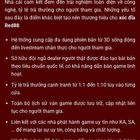
Nhà cái cam kết đem đến trải nghiệm toàn diện về công
nghệ, tỷ lệ trả thưởng cho người tham gia. Những yếu tố
sau đây là điểm khác biệt tạo nên thương hiệu cho
xóc đĩa
Red88
:
Hệ thống cung cấp đa dạng phiên bản từ 3D sống động
đến livestream chân thực cho người tham gia.
Sở hữu đội ngũ dealer người thật được đào tạo bài bản
theo tiêu chuẩn quốc tế, có khả năng dẫn bàn game linh
hoạt.
Tỷ lệ trả thưởng cạnh tranh từ 1:1 đến 1:10 tùy vào từng
cửa.
Toàn bộ lịch sử ván game được lưu trữ, cập nhật liên
tục cho người tham gia.
Liên kết với các nhà phát hành game uy tín như KA, SA,
… để mang lại sự uy tín, công bằng và chất lượng.