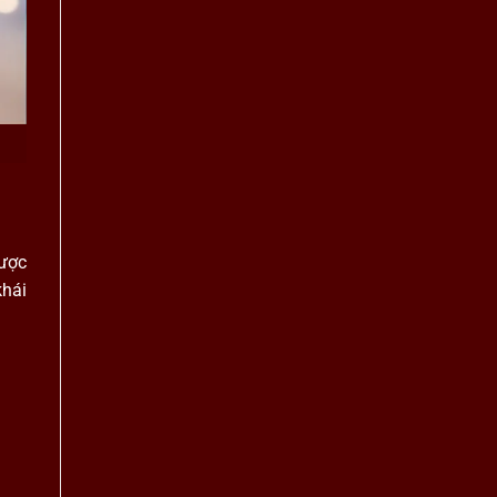
được
khái