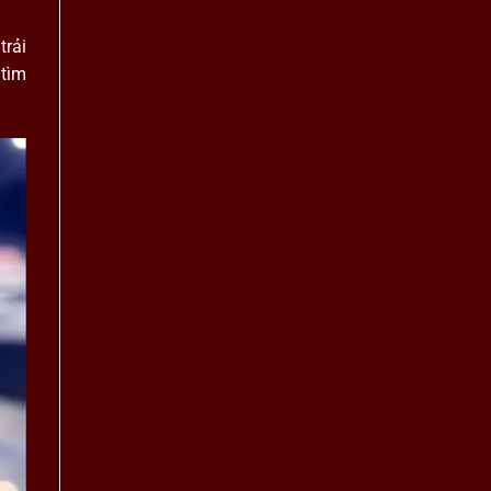
trải
 tìm