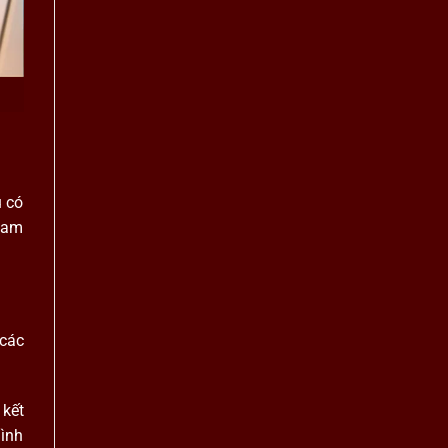
u có
tham
 các
 kết
hình