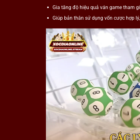
Gia tăng độ hiệu quả ván game tham gia
Giúp bản thân sử dụng vốn cược hợp lý, 