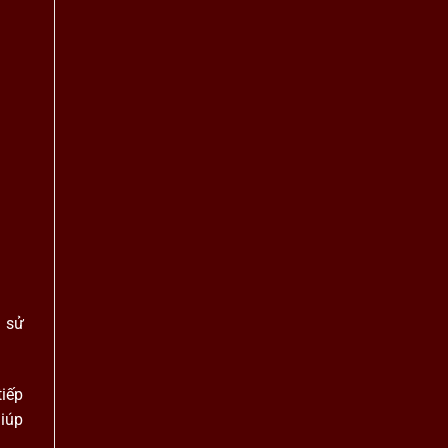
ủ sử
tiếp
giúp