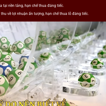
 tại nền tảng, hạn chế thua đáng tiếc.
thu về lợi nhuận ấn tượng, hạn chế thua lỗ đáng tiếc.