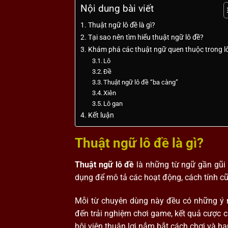
Nội dung bài viết
Thuật ngữ lô đề là gì?
Tại sao nên tìm hiểu thuật ngữ lô đề?
Khám phá các thuật ngữ quen thuộc trong l
Lô
Đề
Thuật ngữ lô đề “ba càng”
Xiên
Lô gan
Kết luận
Thuật ngữ lô đề là gì?
Thuật ngữ lô đề
là những từ ngữ gần gũi 
dụng để mô tả các hoạt động, cách tính c
Mỗi từ chuyên dùng này đều có những ý 
đến trải nghiệm chơi game, kết quả cược c
hội viên thuận lợi nắm bắt cách chơi và hạn