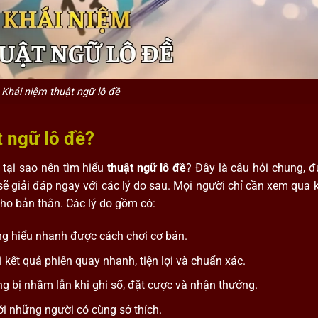
Khái niệm thuật ngữ lô đề
t ngữ lô đề?
tại sao nên tìm hiểu
thuật ngữ lô đề
? Đây là câu hỏi chung, 
sẽ giải đáp ngay với các lý do sau. Mọi người chỉ cần xem qua 
 cho bản thân. Các lý do gồm có:
g hiểu nhanh được cách chơi cơ bản.
 kết quả phiên quay nhanh, tiện lợi và chuẩn xác.
g bị nhầm lẫn khi ghi số, đặt cược và nhận thưởng.
với những người có cùng sở thích.