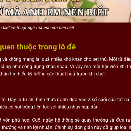
n biết về thuật ngữ mà anh em nên biết
uen thuộc trong lô đề
 và không mang lại quá nhiều khó khăn cho bet thủ. Mỗi từ đề
t cũng như công dụng khác nhau. Vì vậy mà mỗi hội viên khi 
thận tìm hiểu kỹ lưỡng các thuật ngữ trước khi chơi.
tô. Đây là từ chỉ hình thức đánh dựa vào 2 số cuối của tất cả
iều cơ hội trúng liên tục với nhiều nháy hấp dẫn.
số vốn phù hợp. Cuối ngày hệ thống sẽ quay thưởng và đưa ra
g thưởng và rinh lợi nhuận. Chính sự đơn giản này đã giúp loại 