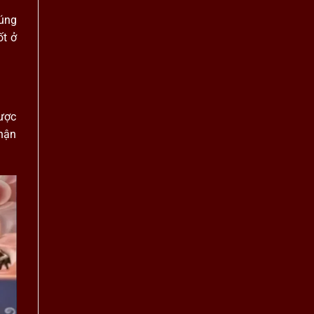
húng
ốt ở
cược
nhận