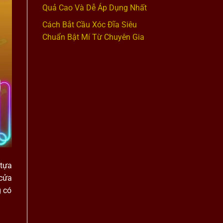
Quả Cao Và Dễ Áp Dụng Nhất
Cách Bắt Cầu Xóc Đĩa Siêu
Chuẩn Bật Mí Từ Chuyên Gia
 tựa
 cửa
g có